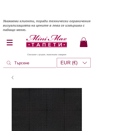
Уважаеми клиенти, поради технически ограничения
визуализацията на цените в лева се извършва с
падащо меню.
Стените слушат, тапетите говорят
EUR (€)