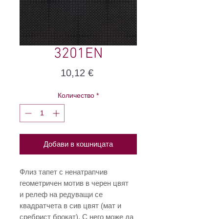
3201EN
Цена
10,12 €
Количество
*
Добави в кошницата
Флиз тапет с ненатрапчив
геометричен мотив в черен цвят
и релеф на редуващи се
квадратчета в сив цвят (мат и
сребрист брокат). С него може да