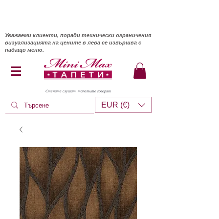
Уважаеми клиенти, поради технически ограничения
визуализацията на цените в лева се извършва с
падащо меню.
Стените слушат, тапетите говорят
EUR (€)