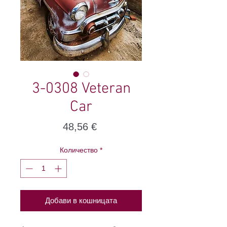
3-0308 Veteran
Car
Цена
48,56 €
Количество
*
Добави в кошницата