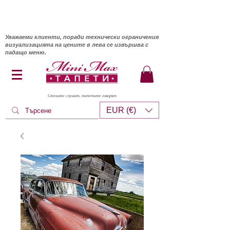
Уважаеми клиенти, поради технически ограничения
визуализацията на цените в лева се извършва с
падащо меню.
Стените слушат, тапетите говорят
EUR (€)