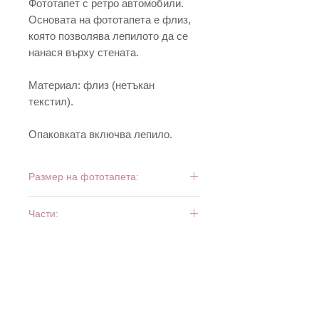
Фототапет с ретро автомобили.
Основата на фототапета е флиз,
която позволява лепилото да се
нанася върху стената.
Материал: флиз (нетъкан
текстил).
Опаковката включва лепило.
Размер на фототапета:
225 см х 250 см
Части:
3