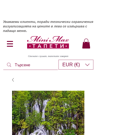
Уважаеми клиенти, поради технически ограничения
визуализацията на цените в лева се извършва с
падащо меню.
Стените слушат, тапетите говорят
EUR (€)