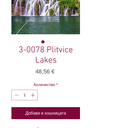
3-0078 Plitvice
Lakes
Цена
48,56 €
Количество
*
Добави в кошницата