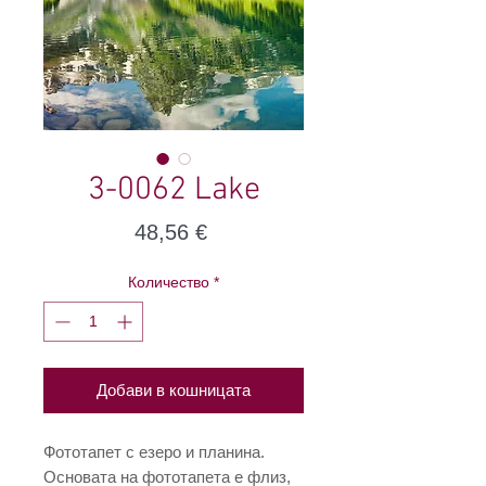
3-0062 Lake
Цена
48,56 €
Количество
*
Добави в кошницата
Фототапет с езеро и планина.
Основата на фототапета е флиз,