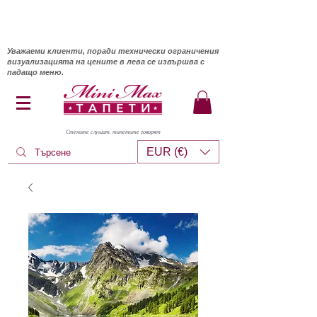
Уважаеми клиенти, поради технически ограничения
визуализацията на цените в лева се извършва с
падащо меню.
Стените слушат, тапетите говорят
EUR (€)