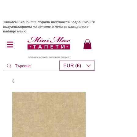
Уважаеми клиенти, поради технически ограничения
визуализацията на цените в лева се извършва с
падащо меню.
Стените слушат, тапетите говорят
EUR (€)