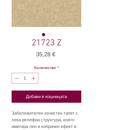
21723 Z
Цена
35,28 €
Количество
*
Добави в кошницата
Забележителен изчистен тапет с
лека релефна структура, която
имитира лен и копринен ефект в