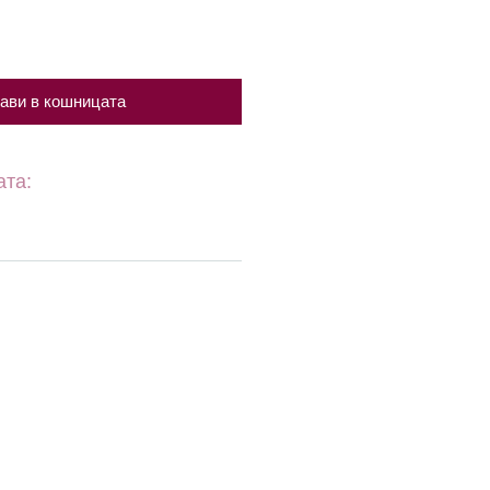
ави в кошницата
ата: