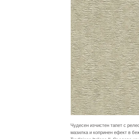
Чудесен изчистен тапет с реле
мазилка и копринен ефект в бе