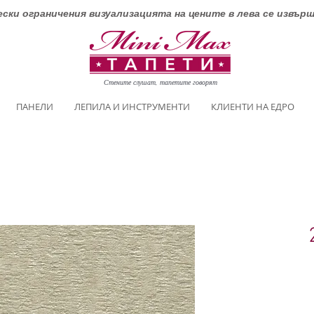
ски ограничения визуализацията на цените в лева се извър
Стените слушат, тапетите говорят
ПАНЕЛИ
ЛЕПИЛА И ИНСТРУМЕНТИ
КЛИЕНТИ НА ЕДРО