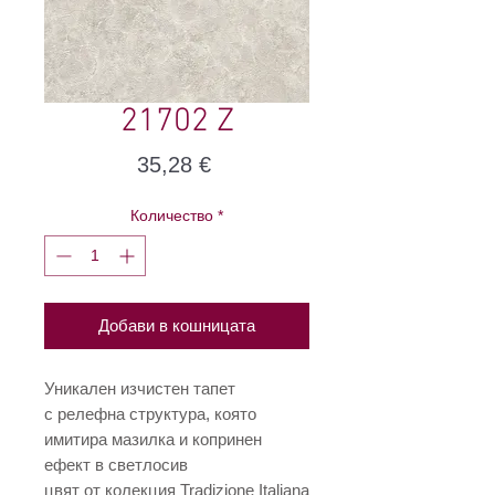
21702 Z
Цена
35,28 €
Количество
*
Добави в кошницата
Уникален изчистен тапет
с релефна структура, която
имитира мазилка и копринен
ефект в светлосив
цвят от колекция Tradizione Italiana