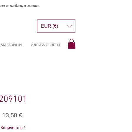
шва с падащо меню.
EUR (€)
МАГАЗИНИ
ИДЕИ & СЪВЕТИ
209101
Цена
13,50 €
Количество
*