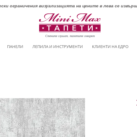
ски ограничения визуализацията на цените в лева се извър
Стените слушат, тапетите говорят
ПАНЕЛИ
ЛЕПИЛА И ИНСТРУМЕНТИ
КЛИЕНТИ НА ЕДРО