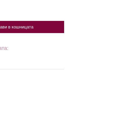
ави в кошницата
ата: