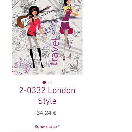
2-0332 London
Style
Цена
34,24 €
Количество
*