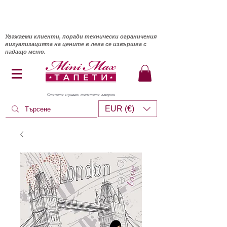
Уважаеми клиенти, поради технически ограничения
визуализацията на цените в лева се извършва с
падащо меню.
Стените слушат, тапетите говорят
EUR (€)