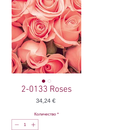
2-0133 Roses
Цена
34,24 €
Количество
*