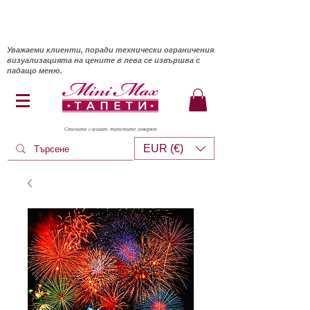
Уважаеми клиенти, поради технически ограничения
визуализацията на цените в лева се извършва с
падащо меню.
Стените слушат, тапетите говорят
EUR (€)