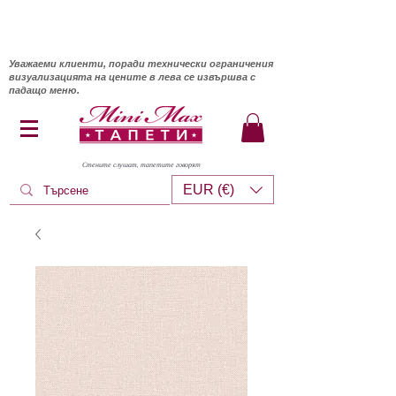
Уважаеми клиенти, поради технически ограничения
визуализацията на цените в лева се извършва с
падащо меню.
Стените слушат, тапетите говорят
EUR (€)