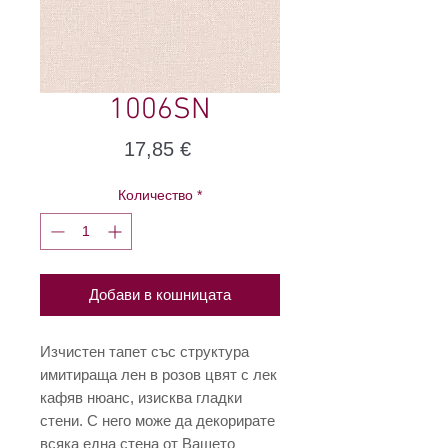
1006SN
Цена
17,85 €
Количество
*
Добави в кошницата
Изчистен тапет със структура
имитираща лен в розов цвят с лек
кафяв нюанс, изисква гладки
стени. С него може да декорирате
всяка една стена от Вашето