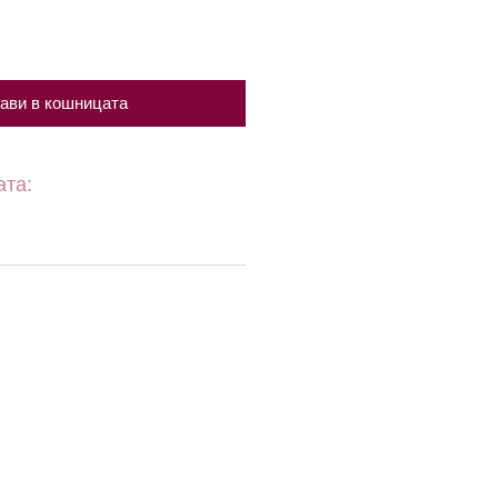
ави в кошницата
ата: