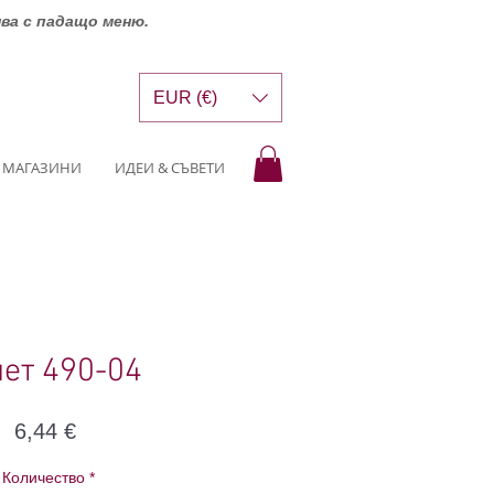
шва с падащо меню.
EUR (€)
МАГАЗИНИ
ИДЕИ & СЪВЕТИ
пет 490-04
Цена
6,44 €
Количество
*