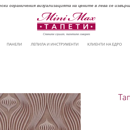
ски ограничения визуализацията на цените в лева се извър
Стените слушат, тапетите говорят
ПАНЕЛИ
ЛЕПИЛА И ИНСТРУМЕНТИ
КЛИЕНТИ НА ЕДРО
Та