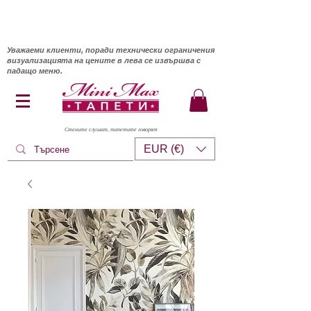
Уважаеми клиенти, поради технически ограничения
визуализацията на цените в лева се извършва с
падащо меню.
Стените слушат, тапетите говорят
EUR (€)