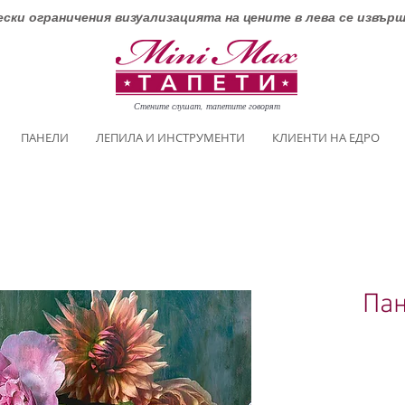
ски ограничения визуализацията на цените в лева се извър
Стените слушат, тапетите говорят
ПАНЕЛИ
ЛЕПИЛА И ИНСТРУМЕНТИ
КЛИЕНТИ НА ЕДРО
Пан