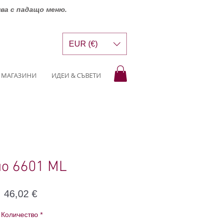
шва с падащо меню.
EUR (€)
МАГАЗИНИ
ИДЕИ & СЪВЕТИ
о 6601 ML
Цена
46,02 €
Количество
*