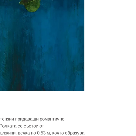
ортензии придаващи романтично
Ролката се състои от
лжини, всяка по 0,53 м, която образува