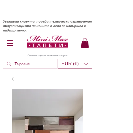
Уважаеми клиенти, поради технически ограничения
визуализацията на цените в лева се извършва с
падащо меню.
Стените слушат, тапетите говорят
EUR (€)