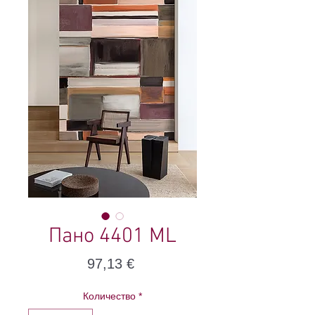
Пано 4401 ML
Цена
97,13 €
Количество
*