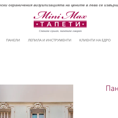
ски ограничения визуализацията на цените в лева се извър
Стените слушат, тапетите говорят
ПАНЕЛИ
ЛЕПИЛА И ИНСТРУМЕНТИ
КЛИЕНТИ НА ЕДРО
Пан