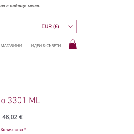
шва с падащо меню.
EUR (€)
МАГАЗИНИ
ИДЕИ & СЪВЕТИ
о 3301 ML
Цена
46,02 €
Количество
*