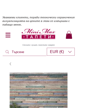
Уважаеми клиенти, поради технически ограничения
визуализацията на цените в лева се извършва с
падащо меню.
Стените слушат, тапетите говорят
EUR (€)