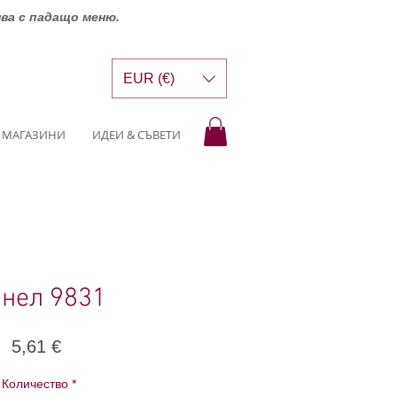
шва с падащо меню.
EUR (€)
МАГАЗИНИ
ИДЕИ & СЪВЕТИ
нел 9831
Цена
5,61 €
Количество
*