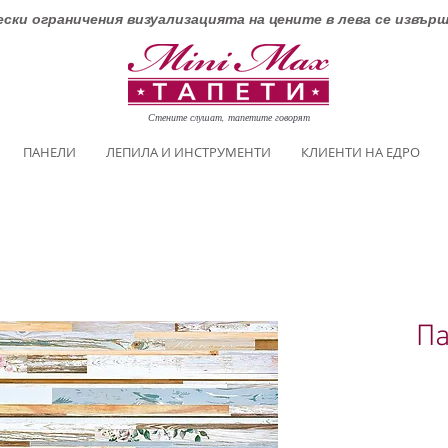
ски ограничения визуализацията на цените в лева се извър
Стените слушат, тапетите говорят
ПАНЕЛИ
ЛЕПИЛА И ИНСТРУМЕНТИ
КЛИЕНТИ НА ЕДРО
Па