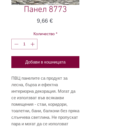
Панел 8773
Цена
9,66 €
Количество
*
Добави в кошницата
ПВЦ панелите са продукт за
лесна, бърза и ефектна
интериорна декорация. Могат да
се използват във всякакви
помещения - стаи, коридори,
тоалетни, бани, балкони без пряка
слънчева светлина. Не пропускат
пара и могат да се използват