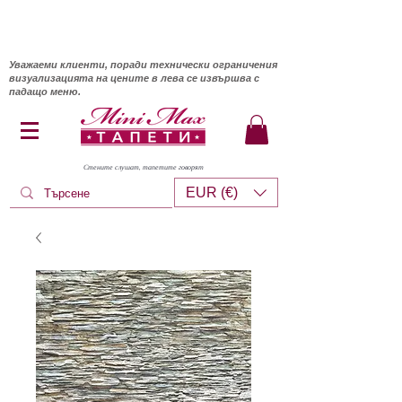
Уважаеми клиенти, поради технически ограничения
визуализацията на цените в лева се извършва с
падащо меню.
Стените слушат, тапетите говорят
EUR (€)