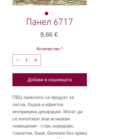
Панел 6717
Цена
9,66 €
Количество
*
Добави в кошницата
ПВЦ панелите са продукт за
лесна, бърза и ефектна
интериорна декорация. Могат да
се използват във всякакви
помещения - стаи, коридори,
тоалетни, бани, балкони без пряка