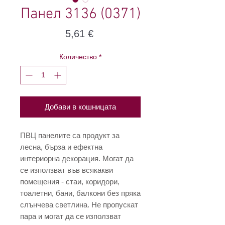
Панел 3136 (0371)
Цена
5,61 €
Количество
*
Добави в кошницата
ПВЦ панелите са продукт за
лесна, бърза и ефектна
интериорна декорация. Могат да
се използват във всякакви
помещения - стаи, коридори,
тоалетни, бани, балкони без пряка
слънчева светлина. Не пропускат
пара и могат да се използват