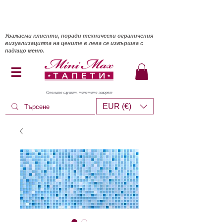
Уважаеми клиенти, поради технически ограничения
визуализацията на цените в лева се извършва с
падащо меню.
Стените слушат, тапетите говорят
EUR (€)