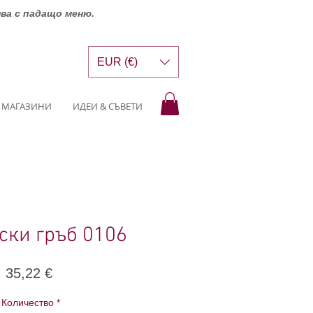
шва с падащо меню.
EUR (€)
МАГАЗИНИ
ИДЕИ & СЪВЕТИ
ски гръб 0106
Цена
35,22 €
Количество
*