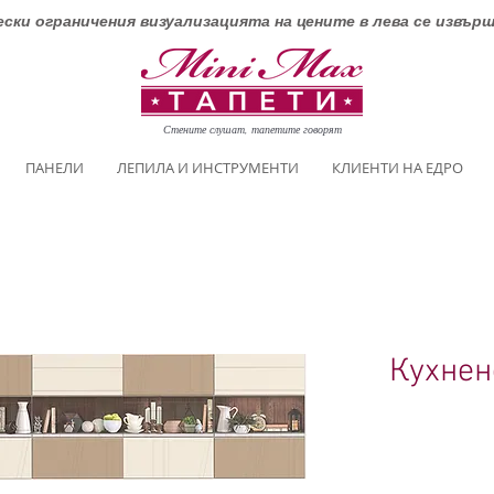
ски ограничения визуализацията на цените в лева се извър
Стените слушат, тапетите говорят
ПАНЕЛИ
ЛЕПИЛА И ИНСТРУМЕНТИ
КЛИЕНТИ НА ЕДРО
Кухнен