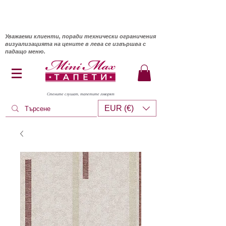
Уважаеми клиенти, поради технически ограничения
визуализацията на цените в лева се извършва с
падащо меню.
Стените слушат, тапетите говорят
EUR (€)