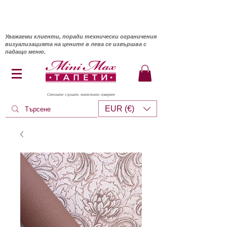
Уважаеми клиенти, поради технически ограничения
визуализацията на цените в лева се извършва с
падащо меню.
Стените слушат, тапетите говорят
EUR (€)