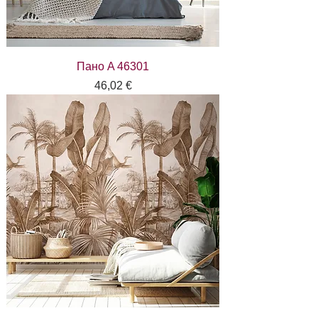
Пано A 46301
Цена
46,02 €