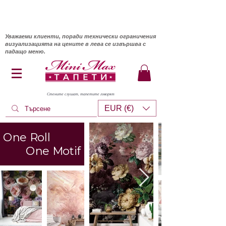
Уважаеми клиенти, поради технически ограничения
визуализацията на цените в лева се извършва с
падащо меню.
Стените слушат, тапетите говорят
EUR (€)
One Roll
One Motif