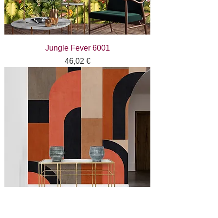
Jungle Fever 6001
Цена
46,02 €