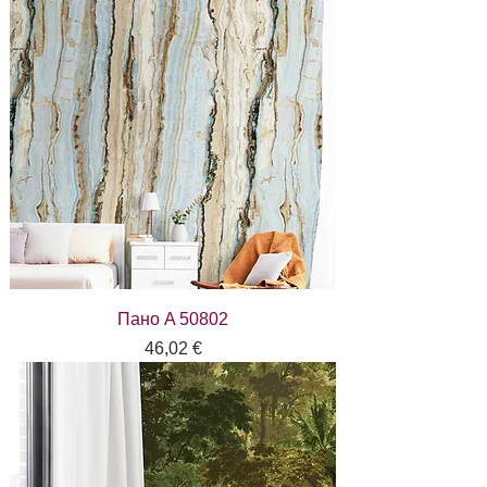
Пано A 50802
Цена
46,02 €