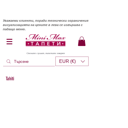
Уважаеми клиенти, поради технически ограничения
визуализацията на цените в лева се извършва с
падащо меню.
Стените слушат, тапетите говорят
EUR (€)
Tahiti