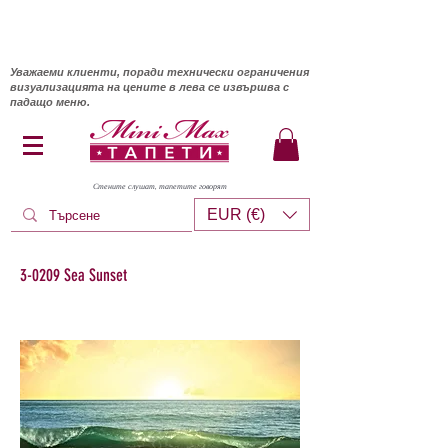
Уважаеми клиенти, поради технически ограничения
визуализацията на цените в лева се извършва с
падащо меню.
Стените слушат, тапетите говорят
EUR (€)
3-0209 Sea Sunset