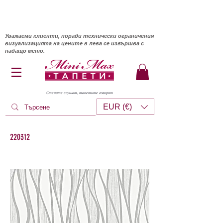
Уважаеми клиенти, поради технически ограничения
визуализацията на цените в лева се извършва с
падащо меню.
Стените слушат, тапетите говорят
EUR (€)
220312