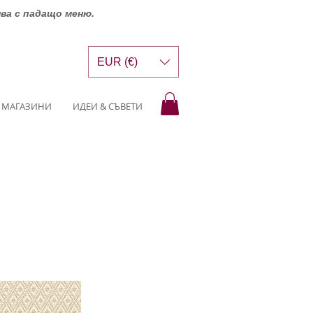
шва с падащо меню.
EUR (€)
МАГАЗИНИ
ИДЕИ & СЪВЕТИ