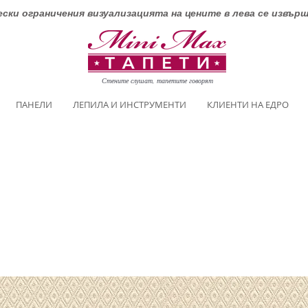
ски ограничения визуализацията на цените в лева се извър
Стените слушат, тапетите говорят
ПАНЕЛИ
ЛЕПИЛА И ИНСТРУМЕНТИ
КЛИЕНТИ НА ЕДРО