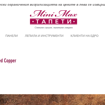
ски ограничения визуализацията на цените в лева се извър
Стените слушат, тапетите говорят
ПАНЕЛИ
ЛЕПИЛА И ИНСТРУМЕНТИ
КЛИЕНТИ НА ЕДРО
ed Copper