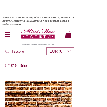
Уважаеми клиенти, поради технически ограничения
визуализацията на цените в лева се извършва с
падащо меню.
Стените слушат, тапетите говорят
EUR (€)
2-0167 Old Brick