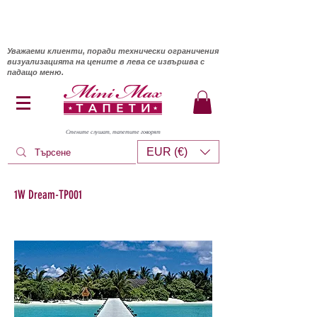
Уважаеми клиенти, поради технически ограничения
визуализацията на цените в лева се извършва с
падащо меню.
Стените слушат, тапетите говорят
EUR (€)
1W Dream-TP001