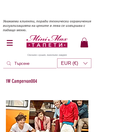
Уважаеми клиенти, поради технически ограничения
визуализацията на цените в лева се извършва с
падащо меню.
Стените слушат, тапетите говорят
EUR (€)
1W Campervan004