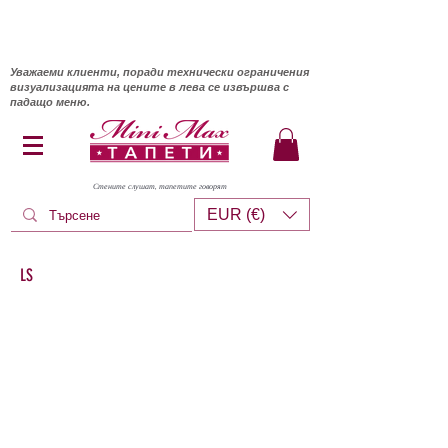
Уважаеми клиенти, поради технически ограничения
визуализацията на цените в лева се извършва с
падащо меню.
Стените слушат, тапетите говорят
EUR (€)
LS