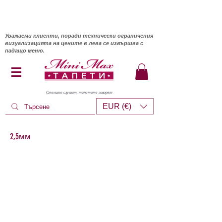
Уважаеми клиенти, поради технически ограничения
визуализацията на цените в лева се извършва с
падащо меню.
Стените слушат, тапетите говорят
EUR (€)
2,5мм